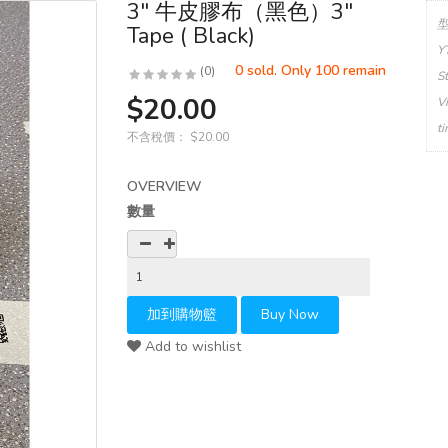
3" 牛皮膠布（黑色）3"
Tape ( Black)
Y
0 sold. Only 100 remain
(0)
S
$20.00
V
t
不含稅價：
$20.00
OVERVIEW
數量
Add to wishlist