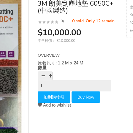
3M 朗美刮塵地墊 6050C+
(中國製造)
S
0 sold. Only 12 remain
(0)
V
$10,000.00
t
不含稅價：
$10,000.00
OVERVIEW
原卷尺寸: 1.2 M x 24 M
數量
Add to wishlist