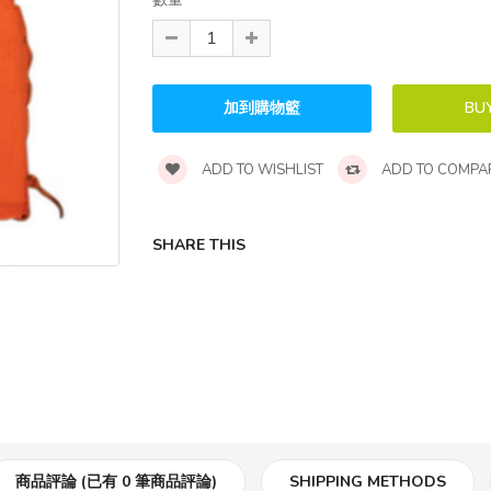
消防及逃生用品
照明設備
燒焊保護工具
ADD TO WISHLIST
ADD TO COMPA
特價專區(限時優惠)
SHARE THIS
現有客戶專區
眼部保護
聽力保護
腳部保護
訂製產品
商品評論 (已有 0 筆商品評論)
SHIPPING METHODS