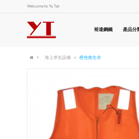
Welcome to Yu Tat
裕達鋼鐵
產品分
海上求生設備
橙色救生衣