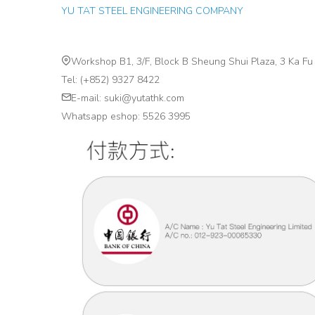
YU TAT STEEL
ENGINEERING
COMPANY
Workshop B1, 3/F, Block B Sheung Shui Plaza, 3 Ka Fu
Tel: (+852)
9327 8422
E-mail:
suki@yutathk.com
Whatsapp eshop: 5526 3995