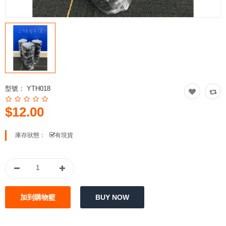
型號：
YTH018
$12.00
庫存狀態：
有現貨