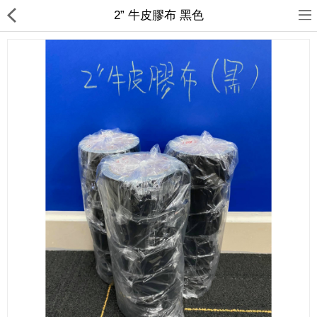
2” 牛皮膠布 黑色
裕達鋼鐵
產品分類
最新消息
送貨退款及私隱政策
Compare
收藏夾(0)
$
Currency
Languages