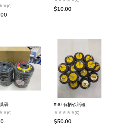
(0)
(0)
$10.00
.00
千葉碟
#80 有柄砂紙轆
(0)
(0)
00
$50.00