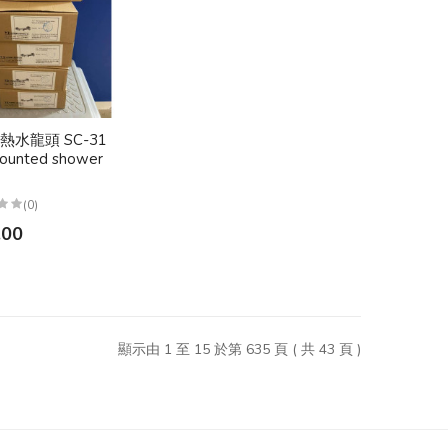
 冷熱水龍頭 SC-31
mounted shower
(0)
.00
顯示由 1 至 15 於第 635 頁 ( 共 43 頁 )