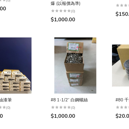
(0)
爆 (以報價為準)
.00
(0)
$150
$1,000.00
油漆筆
#8 1-1/2” 白鋼螺絲
#80 
(0)
(0)
00
$1,000.00
$20.