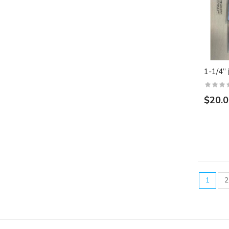
1-1/4
$20.
1
2