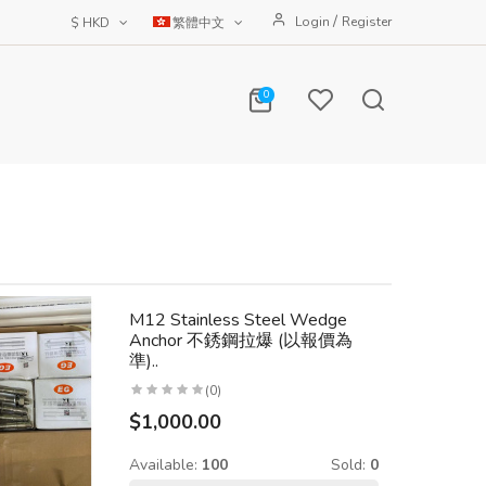
/
Login
Register
$ HKD
繁體中文
0
M12 Stainless Steel Wedge
Anchor 不銹鋼拉爆 (以報價為
準)..
(0)
$1,000.00
Available:
100
Sold:
0