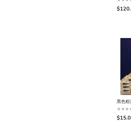
$120
黑色粗
$15.