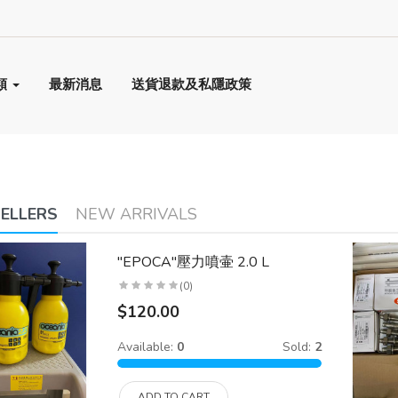
類
最新消息
送貨退款及私隱政策
SELLERS
NEW ARRIVALS
"EPOCA"壓力噴壷 2.0 L
(0)
$120.00
Available:
0
Sold:
2
ADD TO CART