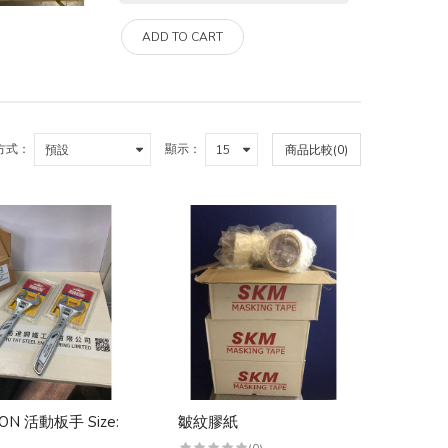
ADD TO CART
方式：
顯示：
商品比較(0)
ON 活動板手 Size:
皺紋膠紙