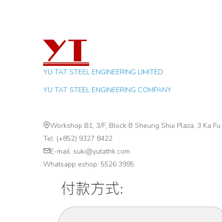
YU TAT STEEL ENGINEERING LIMITED
YU TAT STEEL
ENGINEERING
COMPANY
Workshop B1, 3/F, Block B Sheung Shui Plaza, 3 Ka Fu
Tel: (+852)
9327 8422
E-mail:
suki@yutathk.com
Whatsapp eshop: 5526 3995