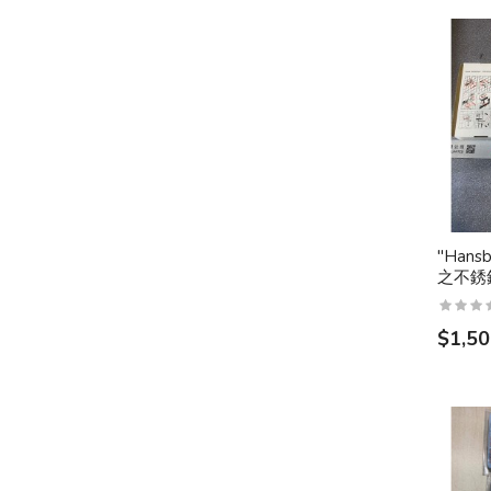
"Han
之不銹
$1,50