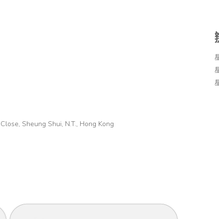
星
 Close, Sheung Shui, N.T., Hong Kong