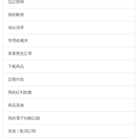
忘記密碼
我的帳號
地址清單
管理收藏夾
查看歷史訂單
下載商品
定期付款
我的紅利點數
商品退換
我的電子扣帳記錄
添加 / 取消訂閱