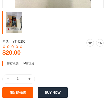
型號：
YTH0200
$20.00
庫存狀態：
有現貨