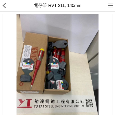
電仔筆 RVT-211, 140mm
裕達鋼鐵
產品分類
最新消息
送貨退款及私隱政策
Compare
收藏夾(0)
$
Currency
Languages