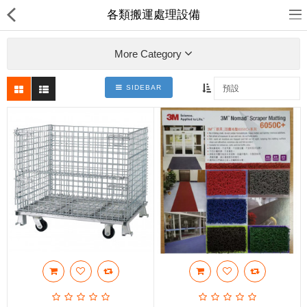
各類搬運處理設備
More Category
SIDEBAR
裕達鋼鐵
產品分類
最新消息
送貨退款及私隱政策
Compare
收藏夾(0)
$
Currency
Languages