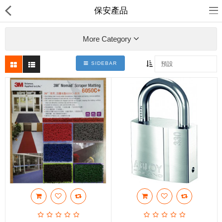
保安產品
More Category
SIDEBAR
裕達鋼鐵
產品分類
最新消息
送貨退款及私隱政策
Compare
收藏夾(0)
$
Currency
Languages